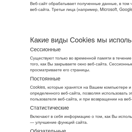
Веб-сайт обрабатывает полученные данные, в том ч
веб-сайта. Третьи лица (например, Microsoft, Goog
Какие виды Сookies мы испол
Сессионные
Существуют только во временной памяти в течение
того, как Вы закрываете окно веб-сайта. Сессионн
просматриваете его страницы.
Постоянные
Сookies, которые хранятся на Вашем компьютере и 
определенного веб-сайта, позволяя использовать э
пользователя веб-сайта, и при возвращении на ве
Статистические
Включают в себя информацию о том, как Вы использ
— улучшение функций сайта.
Обязательные