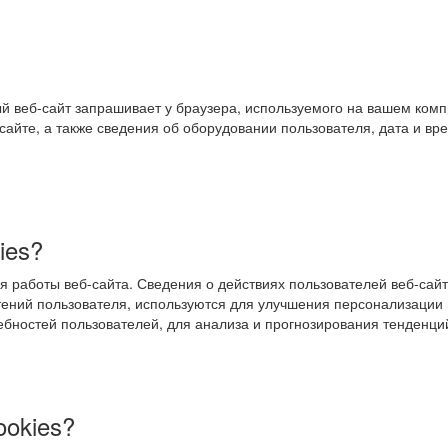
й веб-сайт запрашивает у браузера, используемого на вашем комп
сайте, а также сведения об оборудовании пользователя, дата и в
ies?
я работы веб-сайта. Сведения о действиях пользователей веб-са
тений пользователя, используются для улучшения персонализации 
ебностей пользователей, для анализа и прогнозирования тенденци
okies?