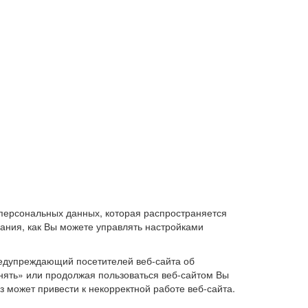
персональных данных, которая распространяется
вания, как Вы можете управлять настройками
редупреждающий посетителей веб-сайта об
нять» или продолжая пользоваться веб-сайтом Вы
аз может привести к некорректной работе веб-сайта.