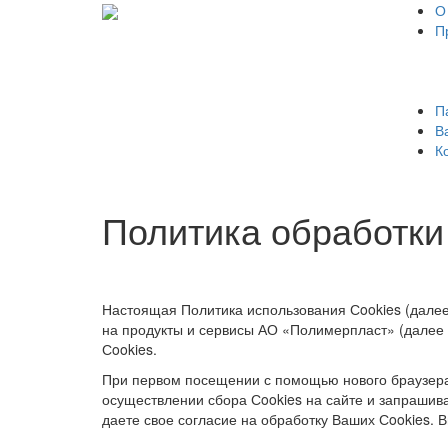
О
П
П
В
К
Политика обработки
Настоящая Политика использования Сookies (далее
на продукты и сервисы АО «Полимерпласт» (далее 
Сookies.
При первом посещении с помощью нового браузера
осуществлении сбора Сookies на сайте и запрашив
даете свое согласие на обработку Ваших Сookies. В