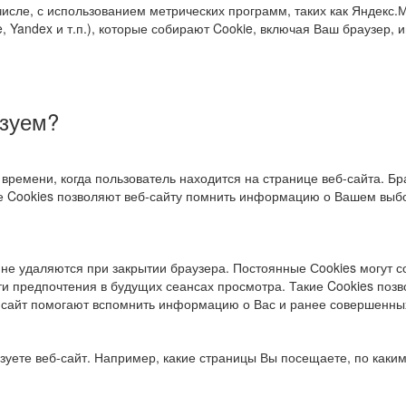
исле, с использованием метрических программ, таких как Яндекс.М
le, Yandex и т.п.), которые собирают Cookie, включая Ваш браузер
ьзуем?
 времени, когда пользователь находится на странице веб-сайта. Б
ые Cookies позволяют веб-сайту помнить информацию о Вашем выбор
не удаляются при закрытии браузера. Постоянные Сookies могут с
ти предпочтения в будущих сеансах просмотра. Такие Cookies поз
б-сайт помогают вспомнить информацию о Вас и ранее совершенны
уете веб-сайт. Например, какие страницы Вы посещаете, по каким