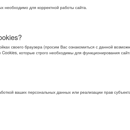
х необходимо для корректной работы сайта.
ookies?
ройках своего браузера (просим Вас ознакомиться с данной возмож
те Cookies, которые строго необходимы для функционирования сайт
работкой ваших персональных данных или реализации прав субъект