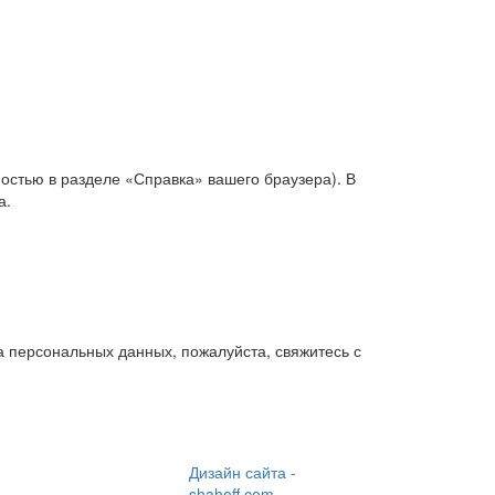
ностью в разделе «Справка» вашего браузера). В
а.
а персональных данных, пожалуйста, свяжитесь с
Дизайн сайта -
shahoff.com