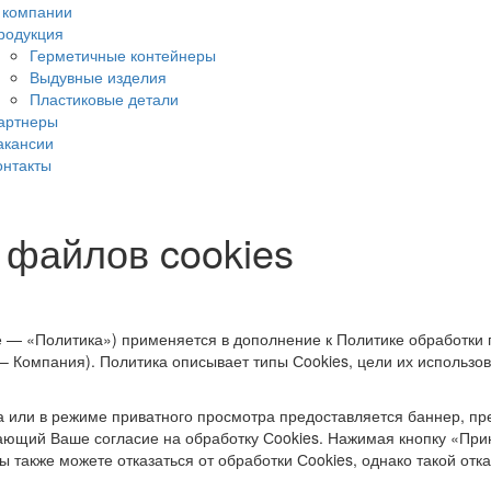
 компании
родукция
Герметичные контейнеры
Выдувные изделия
Пластиковые детали
артнеры
акансии
онтакты
 файлов cookies
 — «Политика») применяется в дополнение к Политике обработки 
– Компания). Политика описывает типы Сookies, цели их использо
 или в режиме приватного просмотра предоставляется баннер, п
ающий Ваше согласие на обработку Сookies. Нажимая кнопку «При
ы также можете отказаться от обработки Сookies, однако такой отк