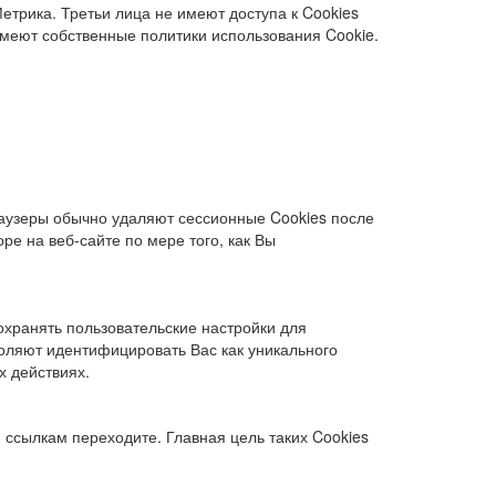
етрика. Третьи лица не имеют доступа к Cookies
, имеют собственные политики использования Cookie.
раузеры обычно удаляют сессионные Cookies после
е на веб-сайте по мере того, как Вы
охранять пользовательские настройки для
воляют идентифицировать Вас как уникального
х действиях.
 ссылкам переходите. Главная цель таких Cookies